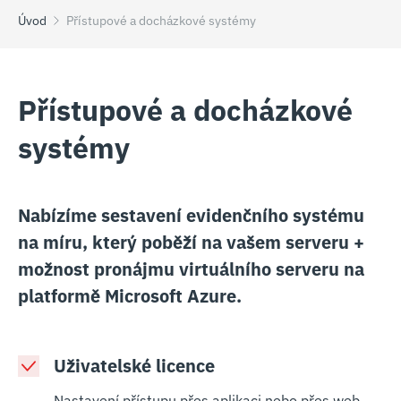
Úvod
Přístupové a docházkové systémy
Přístupové a docházkové
systémy
Nabízíme sestavení evidenčního systému
na míru, který poběží na vašem serveru +
možnost pronájmu virtuálního serveru na
platformě Microsoft Azure.
Uživatelské licence
Nastavení přístupu přes aplikaci nebo přes web,