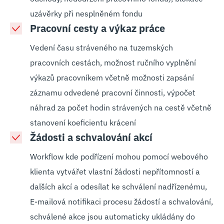
uzávěrky při nesplněném fondu
Pracovní cesty a výkaz práce
Vedení času stráveného na tuzemských
pracovních cestách, možnost ručního vyplnění
výkazů pracovníkem včetně možnosti zapsání
záznamu odvedené pracovní činnosti, výpočet
náhrad za počet hodin strávených na cestě včetně
stanovení koeficientu krácení
Žádosti a schvalování akcí
Workflow kde podřízení mohou pomocí webového
klienta vytvářet vlastní žádosti nepřítomností a
dalších akcí a odesílat ke schválení nadřízenému,
E-mailová notifikaci procesu žádostí a schvalování,
schválené akce jsou automaticky ukládány do