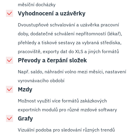
měsíční docházky
Vyhodnocení a uzávěrky
Dvoustupňové schvalování a uzávěrka pracovní
doby, dodatečné schválení nepřítomností (lékař),
přehledy a tiskové sestavy za vybraná střediska,
pracoviště, exporty dat do XLS a jiných formátů
Převody a čerpání složek
Např. saldo, náhradní volno mezi měsíci, nastavení
vyrovnávacího období
Mzdy
Možnost využití více formátů zakázkových
exportních modulů pro různé mzdové softwary
Grafy
Vizuální podoba pro sledování různých trendů