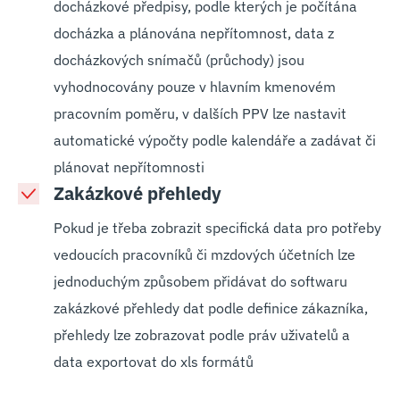
docházkové předpisy, podle kterých je počítána
docházka a plánována nepřítomnost, data z
docházkových snímačů (průchody) jsou
vyhodnocovány pouze v hlavním kmenovém
pracovním poměru, v dalších PPV lze nastavit
automatické výpočty podle kalendáře a zadávat či
plánovat nepřítomnosti
Zakázkové přehledy
Pokud je třeba zobrazit specifická data pro potřeby
vedoucích pracovníků či mzdových účetních lze
jednoduchým způsobem přidávat do softwaru
zakázkové přehledy dat podle definice zákazníka,
přehledy lze zobrazovat podle práv uživatelů a
data exportovat do xls formátů