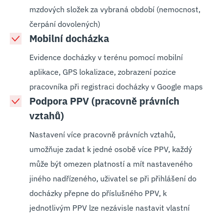
mzdových složek za vybraná období (nemocnost,
čerpání dovolených)
Mobilní docházka
Evidence docházky v terénu pomocí mobilní
aplikace, GPS lokalizace, zobrazení pozice
pracovníka při registraci docházky v Google maps
Podpora PPV (pracovně právních
vztahů)
Nastavení více pracovně právních vztahů,
umožňuje zadat k jedné osobě více PPV, každý
může být omezen platností a mít nastaveného
jiného nadřízeného, uživatel se při přihlášení do
docházky přepne do příslušného PPV, k
jednotlivým PPV lze nezávisle nastavit vlastní