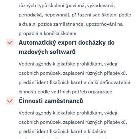
různých typů školení (povinná, vyžadovaná,
periodická, nepovinná), přiřazení sad školení podle
aktuální pozice zaměstnance, upozorňování na
propadlá a končící školení
Automatický export docházky do
mzdových softwarů
Vedení agendy k lékařské prohlídkám, výdeji
osobních pomůcek, zaplacení různých příspěvků,
předání identifikačních karet a další definovatelné
činnosti podle vnitřních potřeb organizace
Činnosti zaměstnanců
Vedení agendy k lékařské prohlídkám, výdeji
osobních pomůcek, zaplacení různých příspěvků,
předání identifikačních karet a k dalším