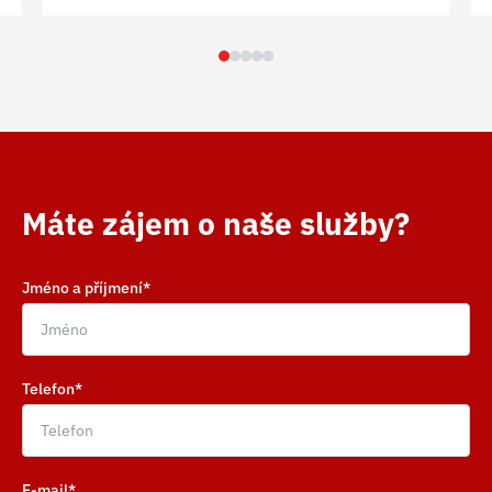
Máte zájem o naše služby?
Jméno a příjmení*
Telefon*
E-mail*